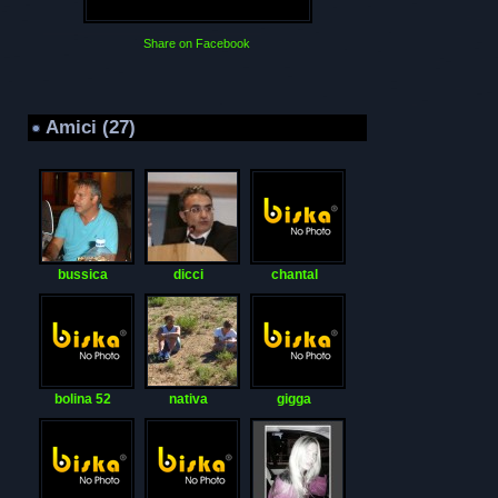
Share on Facebook
Amici (27)
bussica
dicci
chantal
bolina 52
nativa
gigga