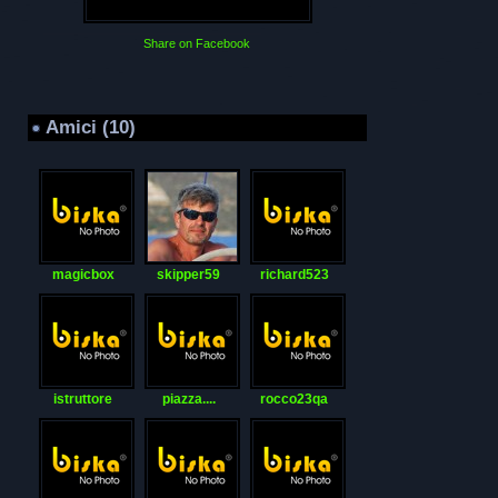
Share on Facebook
Amici (10)
magicbox
skipper59
richard523
istruttore
piazza....
rocco23qa