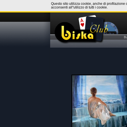
Questo sito utilizza cookie, anche di profilazione 
acconsenti all''utilizzo di tutti i cookie.
B