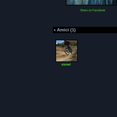
Share on Facebook
Amici (1)
stenel