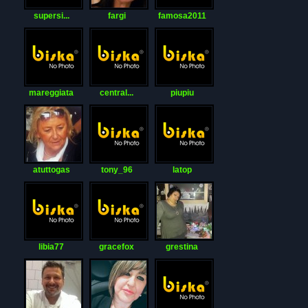
supersi...
fargi
famosa2011
mareggiata
central...
piupiu
atuttogas
tony_96
latop
libia77
gracefox
grestina